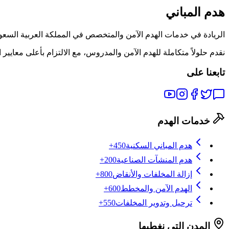
هدم المباني
الريادة في خدمات الهدم الآمن والمتخصص في المملكة العربية السعودية م
نقدم حلولاً متكاملة للهدم الآمن والمدروس، مع الالتزام بأعلى معايي
تابعنا على
خدمات الهدم
هدم المباني السكنية
450+
هدم المنشآت الصناعية
200+
إزالة المخلفات والأنقاض
800+
الهدم الآمن والمخطط
600+
ترحيل وتدوير المخلفات
550+
المدن التي نغطيها