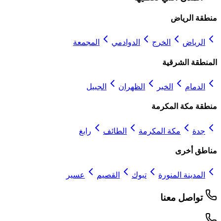
منطقة الرياض
الرياض
الخرج
الدوادمي
المجمعة
المنطقة الشرقية
الدمام
الخبر
الظهران
الجبيل
منطقة مكة المكرمة
جدة
مكة المكرمة
الطائف
رابغ
مناطق أخرى
المدينة المنورة
تبوك
القصيم
عسير
تواصل معنا