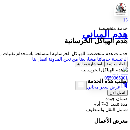
13
خدمة متخصصة
هدم المباني
هدم الهياكل الخرسانية
خبرة 13 عام في الهدم والترحيل
خدمات هدم متخصصة للهياكل الخرسانية المسلحة باستخدام تقنيات 
الرئيسية
خدماتنا
مشاريعنا
من نحن
المدونة
اتصل بنا
اطلب خدمة
استشارة مجانية
اتصل بنا
0559365901
اطلب هذه الخدمة
عرض سعر مجاني
اتصل الآن
ضمان جودة
مدة تنفيذ: 3–7 أيام
شامل النقل والتنظيف
معرض الأعمال