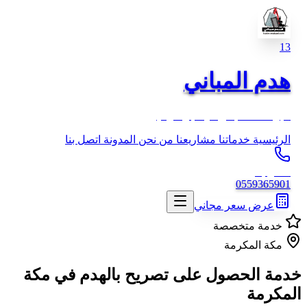
13
هدم المباني
خبرة 13 عام في الهدم والترحيل
الرئيسية
خدماتنا
مشاريعنا
من نحن
المدونة
اتصل بنا
اتصل بنا
0559365901
عرض سعر مجاني
خدمة متخصصة
مكة المكرمة
خدمة الحصول على تصريح بالهدم
في مكة
المكرمة