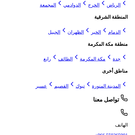
الرياض
الخرج
الدوادمي
المجمعة
المنطقة الشرقية
الدمام
الخبر
الظهران
الجبيل
منطقة مكة المكرمة
جدة
مكة المكرمة
الطائف
رابغ
مناطق أخرى
المدينة المنورة
تبوك
القصيم
عسير
تواصل معنا
الهاتف