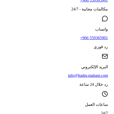
+966 559365901
مكالمات مجانية - 24/7
واتساب
+966 559365901
رد فوري
البريد الإلكتروني
info@hadm-mabani.com
رد خلال 24 ساعة
ساعات العمل
24/7