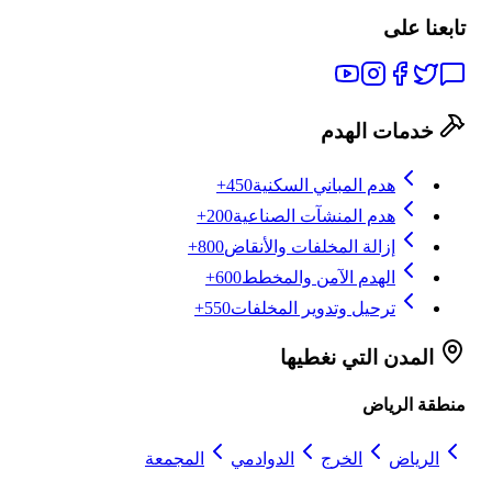
تابعنا على
خدمات الهدم
هدم المباني السكنية
450+
هدم المنشآت الصناعية
200+
إزالة المخلفات والأنقاض
800+
الهدم الآمن والمخطط
600+
ترحيل وتدوير المخلفات
550+
المدن التي نغطيها
منطقة الرياض
الرياض
الخرج
الدوادمي
المجمعة