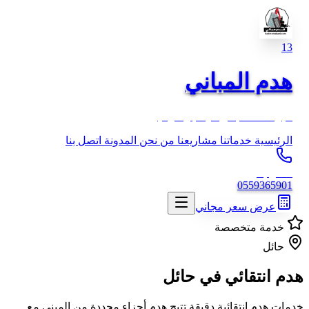
13
هدم المباني
خبرة 13 عام في الهدم والترحيل
الرئيسية
خدماتنا
مشاريعنا
من نحن
المدونة
اتصل بنا
اتصل بنا
0559365901
عرض سعر مجاني
خدمة متخصصة
حائل
هدم انتقائي
في حائل
خدمات هدم انتقائية دقيقة تتيح هدم أجزاء محددة من المبنى مع