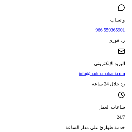
واتساب
+966 559365901
رد فوري
البريد الإلكتروني
info@hadm-mabani.com
رد خلال 24 ساعة
ساعات العمل
24/7
خدمة طوارئ على مدار الساعة