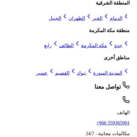
المنطقة الشرقية
الدمام
الخبر
الظهران
الجبيل
منطقة مكة المكرمة
جدة
مكة المكرمة
الطائف
رابغ
مناطق أخرى
المدينة المنورة
تبوك
القصيم
عسير
تواصل معنا
الهاتف
+966 559365901
مكالمات مجانية - 24/7