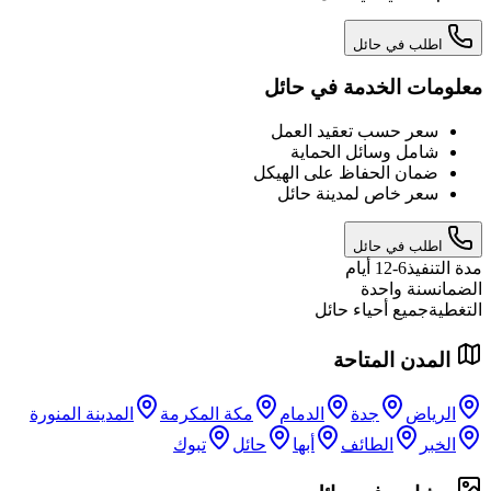
اطلب في حائل
معلومات الخدمة في حائل
سعر حسب تعقيد العمل
شامل وسائل الحماية
ضمان الحفاظ على الهيكل
سعر خاص لمدينة حائل
اطلب في حائل
مدة التنفيذ
6-12 أيام
الضمان
سنة واحدة
التغطية
جميع أحياء حائل
المدن المتاحة
الرياض
جدة
الدمام
مكة المكرمة
المدينة المنورة
الخبر
الطائف
أبها
حائل
تبوك