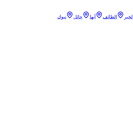
لخبر
الطائف
أبها
حائل
تبوك