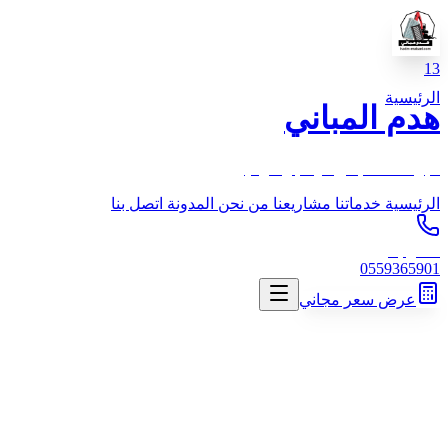
13
الرئيسية
هدم المباني
خبرة 13 عام في الهدم والترحيل
الرئيسية
خدماتنا
مشاريعنا
من نحن
المدونة
اتصل بنا
اتصل بنا
0559365901
عرض سعر مجاني